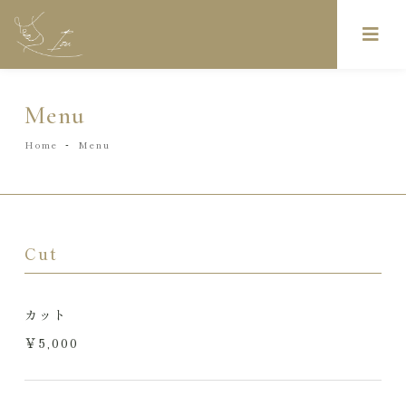
Menu
-
Home
Menu
Cut
カット
￥5,000